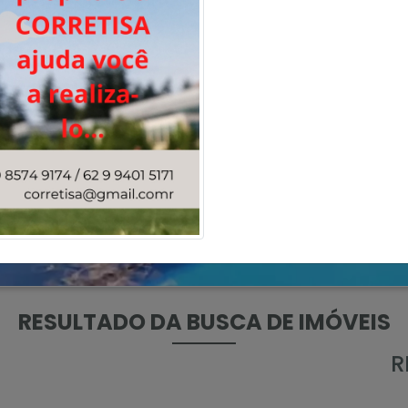
ENCONTRE SEU IMÓVEL
RESULTADO DA BUSCA DE IMÓVEIS
R