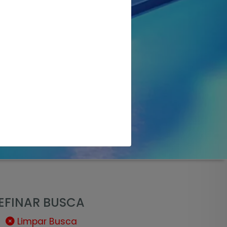
EFINAR BUSCA
Limpar Busca