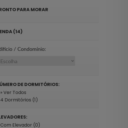
RONTO PARA MORAR
ENDA (14)
difício / Condomínio:
ÚMERO DE DORMITÓRIOS:
» Ver Todos
4 Dormitórios (1)
LEVADORES:
Com Elevador (0)