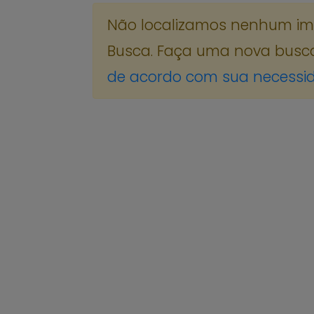
Não localizamos nenhum imóv
Busca. Faça uma nova busc
de acordo com sua necessi