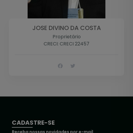
JOSE DIVINO DA COSTA
Proprietário
CRECI: CRECI 22457
CADASTRE-SE
Receba nossas novidades por e-mail