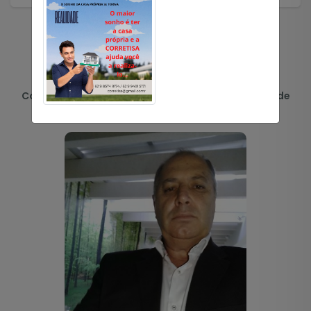
CONHEÇA NOSSO TIME
Conheça a equipe que está focada na realização de
seus Sonhos!