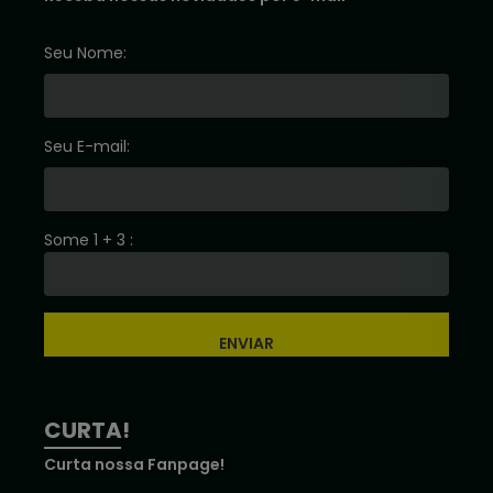
Seu Nome:
Seu E-mail:
Some 1 + 3 :
ENVIAR
CURTA!
Curta nossa Fanpage!