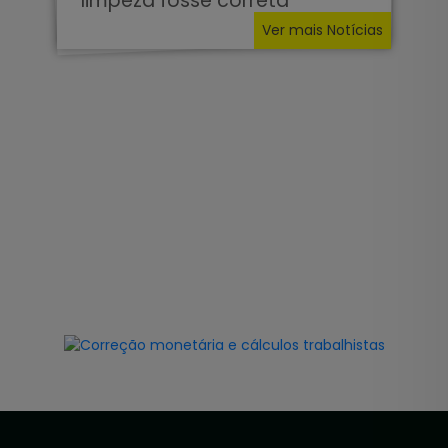
limpeza fosse correta
Ver mais Notícias